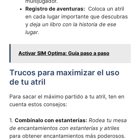
⁢multijugador.
Registro⁣ de​ aventuras:
​ Coloca un atril
en cada ⁢lugar importante que descubras
⁢y
deja un ⁣libro‌ con ​la⁤ historia de ese
lugar
.
Activar SIM Optima: Guía paso a paso
Trucos‍ para ‌maximizar el uso
de​ tu ⁤atril
Para​ sacar el máximo ‌partido a​ tu‍ atril, ten en
cuenta‌ estos consejos:
1.
Combínalo con estanterías:
Rodea tu mesa
de encantamientos ⁤con estanterías y atriles
para obtener encantamientos más poderosos.