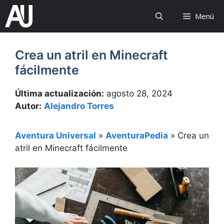
Saltar
Menú
al
contenido
Crea un atril en Minecraft
fácilmente
Última actualización:
agosto 28, 2024
Autor:
Alejandro Torres
Aventura Universal
»
AventuraPedia
»
Crea un
atril en Minecraft fácilmente