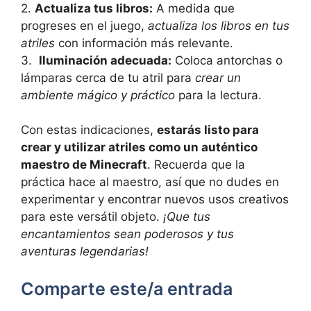
2.
Actualiza tus libros:
A​ medida​ que
progreses⁣ en ⁤el juego,
actualiza los libros en ⁣tus
atriles
con información más relevante.
3. ⁤
Iluminación adecuada:
Coloca⁣ antorchas‍ o
lámparas cerca ⁣de tu atril para
crear un
ambiente ‌mágico ⁢y práctico
⁢para la lectura.
Con estas indicaciones,⁤
estarás listo para‍
crear y utilizar atriles como​ un auténtico
maestro‍ de Minecraft
. ​Recuerda​ que la​
práctica hace al maestro, así ⁣que no dudes en
experimentar y ​encontrar‌ nuevos ⁤usos creativos
para este versátil objeto.
¡Que⁤ tus
‌encantamientos sean poderosos⁤ y tus
aventuras legendarias!
Comparte este/a entrada