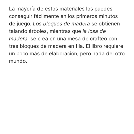
La mayoría de estos materiales⁤ los‌ puedes
conseguir fácilmente ‍en ⁢los primeros minutos
de ⁤juego.
Los bloques‍ de⁢ madera
se obtienen
talando árboles, ‌mientras que
la losa de
madera
‍ se crea en una mesa de crafteo con
tres bloques de madera en ⁣fila. El⁢ libro requiere
un poco más⁢ de⁣ elaboración, pero nada del otro
⁤mundo.