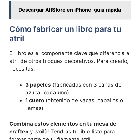
Descargar AltStore en iPhone: guía rápida
Cómo fabricar un libro para ⁤tu
atril
El⁣ libro es el ⁤componente​ clave que diferencia al
atril de ​otros bloques‌ decorativos. ​Para crearlo,​
necesitas:
3 papeles
(fabricados ‍con 3 cañas de
azúcar cada uno)
1 cuero
(obtenido ​de vacas, caballos o
⁢llamas)
Combina ⁣estos elementos ‍en tu mesa⁣ de
crafteo
⁤y ¡voilà! Tendrás tu⁣ libro listo para
formar parte de tu flamante atril.