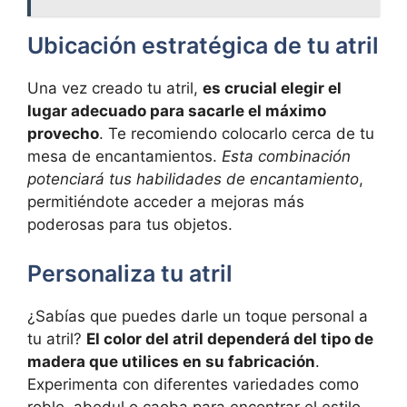
Ubicación‍ estratégica de tu atril
Una vez‍ creado ⁣tu atril,‍
es crucial elegir​ el ​
lugar adecuado para sacarle​ el máximo
provecho
. Te recomiendo colocarlo cerca‌ de tu ​
mesa ‍de encantamientos.
Esta combinación⁣
potenciará tus habilidades de ⁤encantamiento
,
permitiéndote acceder⁤ a ​mejoras más
poderosas para ‌tus objetos.
Personaliza ⁤tu atril
¿Sabías que puedes darle un toque personal a⁣
tu atril?
El color del atril⁣ dependerá ​del tipo de
madera ‌que utilices en su fabricación
.​
Experimenta ‌con diferentes variedades⁤ como
roble, abedul o ⁢caoba para encontrar el estilo