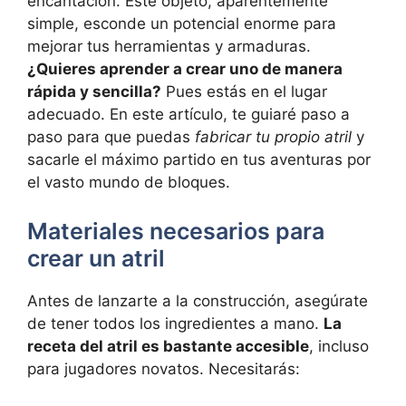
encantación. Este objeto,‌ aparentemente
simple,​ esconde un potencial⁢ enorme para
mejorar tus herramientas y armaduras.
¿Quieres aprender a ⁣crear‌ uno de manera
rápida y sencilla?
Pues estás en el lugar
adecuado.‌ En⁤ este artículo, te guiaré paso a‌
paso para que puedas
fabricar tu propio atril
y
sacarle el máximo partido ⁢en tus aventuras por
el vasto mundo​ de bloques.
Materiales necesarios para
crear​ un atril
Antes de⁣ lanzarte a la construcción,⁣ asegúrate⁣
de tener​ todos​ los ingredientes ⁢a mano.
La
⁢receta​ del atril es bastante accesible
, incluso
⁣para jugadores novatos. Necesitarás: