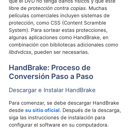
que el DVD no tenga daños físicos y que esté
libre de
protección contra copias
. Muchas
películas comerciales incluyen sistemas de
protección, como CSS (Content Scramble
System). Para sortear estas protecciones,
algunas aplicaciones como HandBrake, en
combinación con bibliotecas adicionales como
libdvdcss
, pueden ser necesarias.
HandBrake: Proceso de
Conversión Paso a Paso
Descargar e Instalar HandBrake
Para comenzar, se debe descargar HandBrake
desde
su sitio oficial
. Después de la descarga,
siga las instrucciones de instalación para
configurar el software en su computadora.