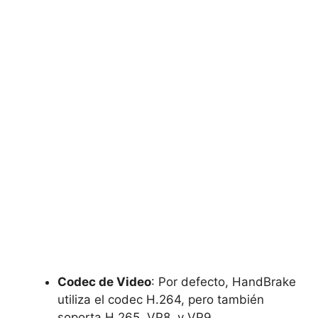
Codec de Video
: Por defecto, HandBrake
utiliza el codec H.264, pero también
soporta H.265, VP8, y VP9.