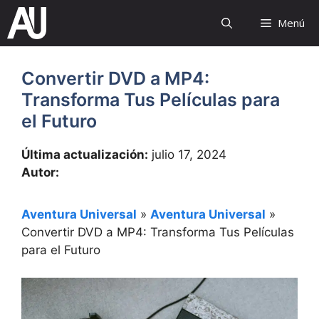
Saltar
Menú
al
contenido
Convertir DVD a MP4:
Transforma Tus Películas para
el Futuro
Última actualización:
julio 17, 2024
Autor:
Aventura Universal
»
Aventura Universal
»
Convertir DVD a MP4: Transforma Tus Películas
para el Futuro