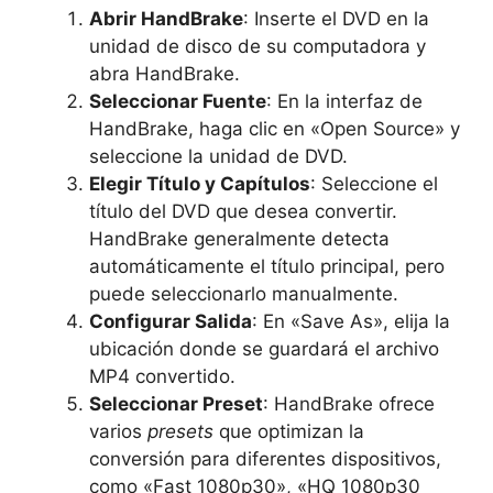
Abrir HandBrake
: Inserte el DVD en la
unidad de disco de su computadora y
abra HandBrake.
Seleccionar Fuente
: En la interfaz de
HandBrake, haga clic en «Open Source» y
seleccione la unidad de DVD.
Elegir Título y Capítulos
: Seleccione el
título del DVD que desea convertir.
HandBrake generalmente detecta
automáticamente el título principal, pero
puede seleccionarlo manualmente.
Configurar Salida
: En «Save As», elija la
ubicación donde se guardará el archivo
MP4 convertido.
Seleccionar Preset
: HandBrake ofrece
varios
presets
que optimizan la
conversión para diferentes dispositivos,
como «Fast 1080p30», «HQ 1080p30