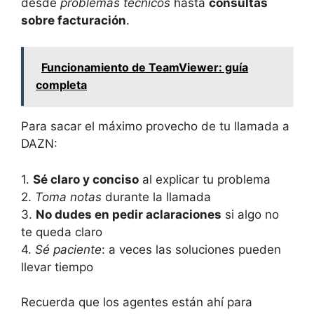
desde
problemas técnicos
hasta
consultas
sobre facturación
.
Funcionamiento de TeamViewer: guía
completa
Para sacar el máximo provecho de tu llamada a
DAZN:
1.
Sé claro y conciso
al explicar tu problema
2.
Toma notas
durante la llamada
3.
No dudes en pedir aclaraciones
si algo no
te queda claro
4.
Sé paciente
: a veces las soluciones pueden
llevar tiempo
Recuerda que los agentes están ahí para