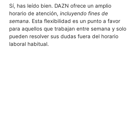
Sí, has leído bien. DAZN ofrece un amplio
horario de atención,
incluyendo fines de
semana
. Esta flexibilidad es un punto a favor
para aquellos que trabajan entre semana y solo
pueden resolver sus dudas fuera del horario
laboral habitual.