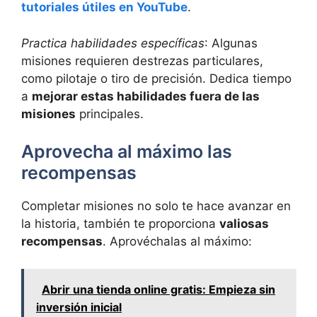
tutoriales útiles en YouTube
.
Practica habilidades específicas
: Algunas
misiones requieren destrezas particulares,
como pilotaje o tiro de precisión. Dedica tiempo
a
mejorar estas habilidades fuera de las
misiones
principales.
Aprovecha al máximo las
recompensas
Completar misiones no solo te hace avanzar en
la historia, también te proporciona
valiosas
recompensas
. Aprovéchalas al máximo:
Abrir una tienda online gratis: Empieza sin
inversión inicial