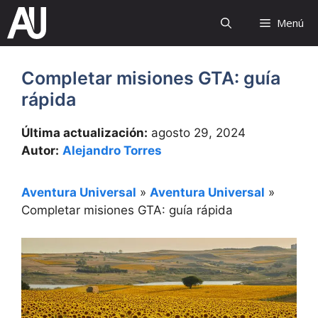
Saltar
Menú
al
contenido
Completar misiones GTA: guía
rápida
Última actualización:
agosto 29, 2024
Autor:
Alejandro Torres
Aventura Universal
»
Aventura Universal
»
Completar misiones GTA: guía rápida