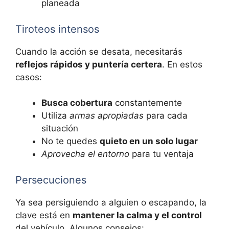
planeada
Tiroteos intensos
Cuando la acción se desata, necesitarás
reflejos rápidos y puntería certera
. En estos
casos:
Busca cobertura
constantemente
Utiliza
armas apropiadas
para cada
situación
No te quedes
quieto en un solo lugar
Aprovecha el entorno
para tu ventaja
Persecuciones
Ya sea persiguiendo a alguien o escapando, la
clave está en
mantener la calma y el control
del vehículo. Algunos consejos: