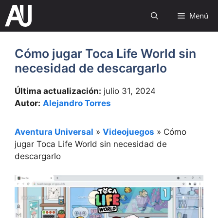
Saltar
Menú
al
contenido
Cómo jugar Toca Life World sin
necesidad de descargarlo
Última actualización:
julio 31, 2024
Autor:
Alejandro Torres
Aventura Universal
»
Videojuegos
»
Cómo
jugar Toca Life World sin necesidad de
descargarlo