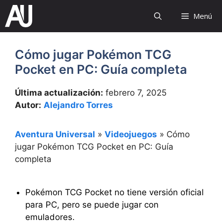
Saltar
Menú
al
contenido
Cómo jugar Pokémon TCG
Pocket en PC: Guía completa
Última actualización:
febrero 7, 2025
Autor:
Alejandro Torres
Aventura Universal
»
Videojuegos
»
Cómo
jugar Pokémon TCG Pocket en PC: Guía
completa
Pokémon TCG Pocket no tiene versión oficial
para PC, pero se puede jugar con
emuladores.