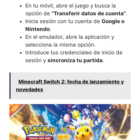
En tu móvil, abre el juego y busca la
opción de
“Transferir datos de cuenta”
.
Inicia sesión con tu cuenta de
Google o
Nintendo
.
En el emulador, abre la aplicación y
selecciona la misma opción.
Introduce tus credenciales de inicio de
sesión y
sincroniza tu partida
.
Minecraft Switch 2: fecha de lanzamiento y
novedades