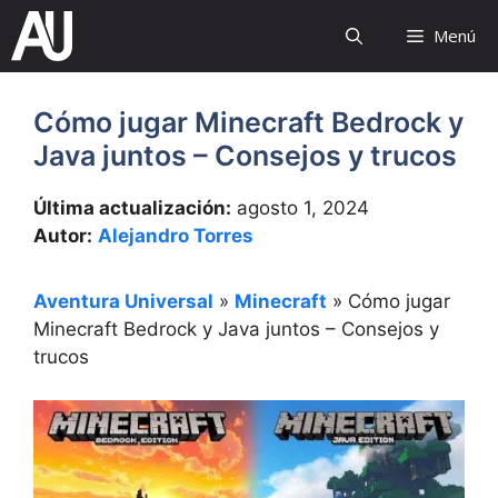
Saltar
Menú
al
contenido
Cómo jugar Minecraft Bedrock y
Java juntos – Consejos y trucos
Última actualización:
agosto 1, 2024
Autor:
Alejandro Torres
Aventura Universal
»
Minecraft
»
Cómo jugar
Minecraft Bedrock y Java juntos – Consejos y
trucos