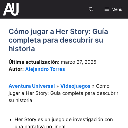
Saltar
Menú
al
contenido
Cómo jugar a Her Story: Guía
completa para descubrir su
historia
Última actualización:
marzo 27, 2025
Autor:
Alejandro Torres
Aventura Universal
»
Videojuegos
»
Cómo
jugar a Her Story: Guía completa para descubrir
su historia
Her Story es un juego de investigación con
una narrativa no lineal.