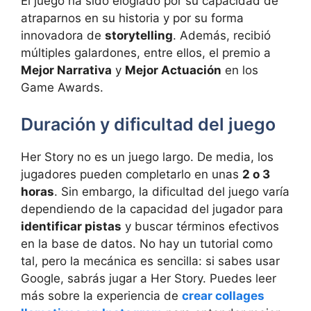
El juego ha sido elogiado por su capacidad de
atraparnos en su historia y por su forma
innovadora de
storytelling
. Además, recibió
múltiples galardones, entre ellos, el premio a
Mejor Narrativa
y
Mejor Actuación
en los
Game Awards.
Duración y dificultad del juego
Her Story no es un juego largo. De media, los
jugadores pueden completarlo en unas
2 o 3
horas
. Sin embargo, la dificultad del juego varía
dependiendo de la capacidad del jugador para
identificar pistas
y buscar términos efectivos
en la base de datos. No hay un tutorial como
tal, pero la mecánica es sencilla: si sabes usar
Google, sabrás jugar a Her Story. Puedes leer
más sobre la experiencia de
crear collages