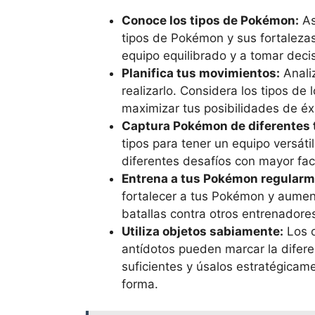
Conoce los tipos de Pokémon:
As
tipos de Pokémon y sus fortalezas
equipo equilibrado y a tomar decis
Planifica tus movimientos:
Anali
realizarlo. Considera los tipos d
maximizar tus posibilidades de éxi
Captura Pokémon de diferentes 
tipos para tener un equipo versáti
diferentes desafíos con mayor fac
Entrena a tus Pokémon regularm
fortalecer a tus Pokémon y aumenta
batallas contra otros entrenadore
Utiliza objetos sabiamente:
Los o
antídotos pueden marcar la difere
suficientes y úsalos estratégica
forma.