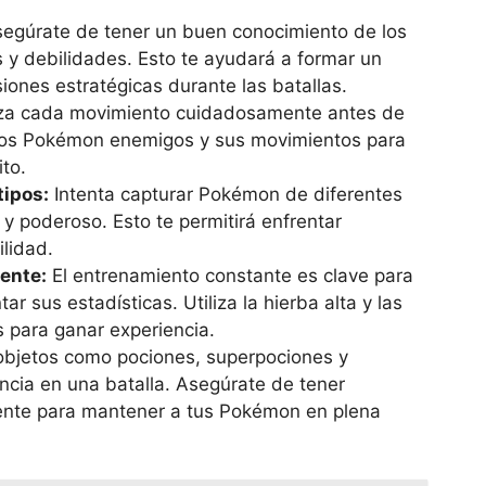
egúrate de tener un buen conocimiento de los
 y debilidades. Esto te ayudará a formar un
iones estratégicas durante las batallas.
za cada movimiento cuidadosamente antes de
e los Pokémon enemigos y sus movimientos para
to.
tipos:
Intenta capturar Pokémon de diferentes
l y poderoso. Esto te permitirá enfrentar
ilidad.
ente:
El entrenamiento constante es clave para
r sus estadísticas. Utiliza la hierba alta y las
s para ganar experiencia.
bjetos como pociones, superpociones y
ncia en una batalla. Asegúrate de tener
mente para mantener a tus Pokémon en plena