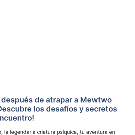
r después de atrapar a Mewtwo
escubre los desafíos y secretos
encuentro!
a legendaria criatura psíquica, tu aventura en