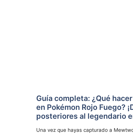
Guía completa: ¿Qué hace
en Pokémon Rojo Fuego? ¡D
posteriores al legendario 
Una vez que hayas capturado a Mewtwo, l