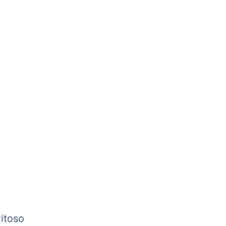
itoso