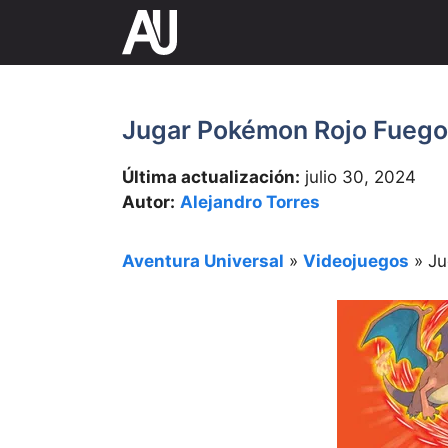
Saltar
al
contenido
Jugar Pokémon Rojo Fueg
Última actualización:
julio 30, 2024
Autor:
Alejandro Torres
Aventura Universal
»
Videojuegos
»
Ju