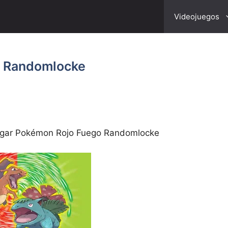
Videojuegos
o Randomlocke
gar Pokémon Rojo Fuego Randomlocke