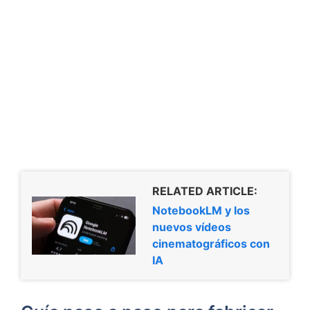
RELATED ARTICLE:
NotebookLM y los
nuevos vídeos
cinematográficos con
IA