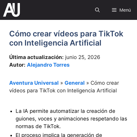
Saltar
Menú
al
contenido
Cómo crear vídeos para TikTok
con Inteligencia Artificial
Última actualización:
junio 25, 2026
Autor:
Alejandro Torres
Aventura Universal
»
General
»
Cómo crear
vídeos para TikTok con Inteligencia Artificial
La IA permite automatizar la creación de
guiones, voces y animaciones respetando las
normas de TikTok.
El proceso implica la generación de