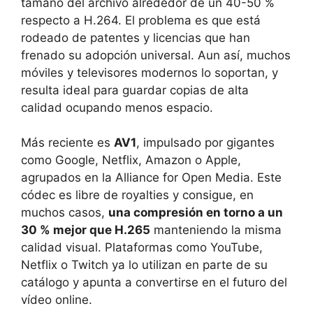
tamaño del archivo alrededor de un 40-50 %
respecto a H.264. El problema es que está
rodeado de patentes y licencias que han
frenado su adopción universal. Aun así, muchos
móviles y televisores modernos lo soportan, y
resulta ideal para guardar copias de alta
calidad ocupando menos espacio.
Más reciente es
AV1
, impulsado por gigantes
como Google, Netflix, Amazon o Apple,
agrupados en la Alliance for Open Media. Este
códec es libre de royalties y consigue, en
muchos casos,
una compresión en torno a un
30 % mejor que H.265
manteniendo la misma
calidad visual. Plataformas como YouTube,
Netflix o Twitch ya lo utilizan en parte de su
catálogo y apunta a convertirse en el futuro del
vídeo online.