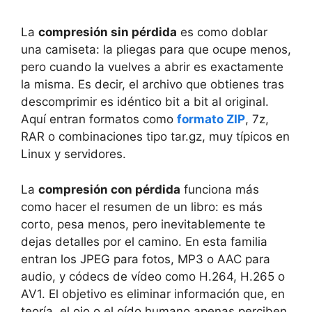
La
compresión sin pérdida
es como doblar
una camiseta: la pliegas para que ocupe menos,
pero cuando la vuelves a abrir es exactamente
la misma. Es decir, el archivo que obtienes tras
descomprimir es idéntico bit a bit al original.
Aquí entran formatos como
formato ZIP
, 7z,
RAR o combinaciones tipo tar.gz, muy típicos en
Linux y servidores.
La
compresión con pérdida
funciona más
como hacer el resumen de un libro: es más
corto, pesa menos, pero inevitablemente te
dejas detalles por el camino. En esta familia
entran los JPEG para fotos, MP3 o AAC para
audio, y códecs de vídeo como H.264, H.265 o
AV1. El objetivo es eliminar información que, en
teoría, el ojo o el oído humano apenas perciben.