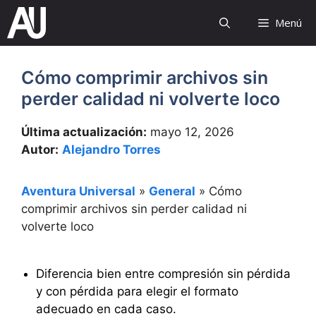
Saltar
Menú
al
contenido
Cómo comprimir archivos sin
perder calidad ni volverte loco
Última actualización:
mayo 12, 2026
Autor:
Alejandro Torres
Aventura Universal
»
General
»
Cómo
comprimir archivos sin perder calidad ni
volverte loco
Diferencia bien entre compresión sin pérdida
y con pérdida para elegir el formato
adecuado en cada caso.