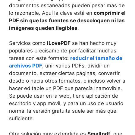
documentos escaneados pueden pesar más de
lo razonable. Aquí la clave está en
comprimir el
PDF sin que las fuentes se descoloquen ni las
imágenes queden ilegibles
.
Servicios como
iLovePDF
se han hecho muy
populares precisamente por facilitar muchas
tareas con este formato:
reducir el tamaño de
archivos PDF
, unir varios PDFs, dividir un
documento, extraer ciertas páginas, convertir
desde o hacia otros formatos, o incluso volver a
hacer editable un PDF que parecía inamovible.
Se puede usar en la web, tiene aplicación de
escritorio y app móvil, y para un uso de usuario
normal la versión gratuita suele ser más que
suficiente.
Otra solución muy extendida es
Smallpdf
, que