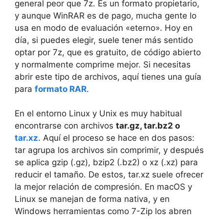
general peor que 7z. Es un formato propietario,
y aunque WinRAR es de pago, mucha gente lo
usa en modo de evaluación «eterno». Hoy en
día, si puedes elegir, suele tener más sentido
optar por 7z, que es gratuito, de código abierto
y normalmente comprime mejor. Si necesitas
abrir este tipo de archivos, aquí tienes una guía
para
formato RAR
.
En el entorno Linux y Unix es muy habitual
encontrarse con archivos
tar.gz, tar.bz2 o
tar.xz
. Aquí el proceso se hace en dos pasos:
tar agrupa los archivos sin comprimir, y después
se aplica gzip (.gz), bzip2 (.bz2) o xz (.xz) para
reducir el tamaño. De estos, tar.xz suele ofrecer
la mejor relación de compresión. En macOS y
Linux se manejan de forma nativa, y en
Windows herramientas como 7-Zip los abren