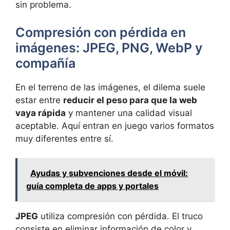
sin problema.
Compresión con pérdida en
imágenes: JPEG, PNG, WebP y
compañía
En el terreno de las imágenes, el dilema suele
estar entre
reducir el peso para que la web
vaya rápida
y mantener una calidad visual
aceptable. Aquí entran en juego varios formatos
muy diferentes entre sí.
Ayudas y subvenciones desde el móvil:
guía completa de apps y portales
JPEG
utiliza compresión con pérdida. El truco
consiste en eliminar información de color y