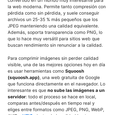
convertido en un híbrido muy interesante para
la web moderna. Permite tanto compresión con
pérdida como sin pérdida, y suele conseguir
archivos un 25-35 % más pequeños que los
JPEG manteniendo una calidad equivalente.
Además, soporta transparencia como PNG, lo
que lo hace muy versátil para sitios web que
buscan rendimiento sin renunciar a la calidad.
Para comprimir imágenes sin perder calidad
visible, una de las mejores opciones hoy en día
es usar herramientas como
Squoosh
(squoosh.app)
, una web gratuita de Google
que funciona directamente en el navegador. Lo
interesante es que
no sube las imágenes a un
servidor
: todo el proceso se hace en local,
comparas antes/después en tiempo real y
eliges entre formatos como JPEG, PNG, WebP,