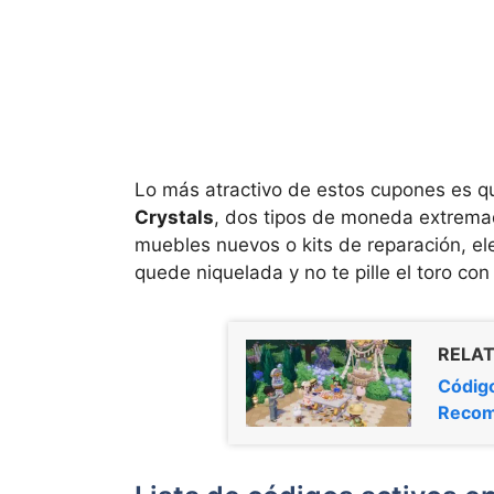
Lo más atractivo de estos cupones es 
Crystals
, dos tipos de moneda extrema
muebles nuevos o kits de reparación, el
quede niquelada y no te pille el toro con
RELAT
Código
Recom