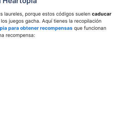
n Heartopia
s laureles, porque estos códigos suelen
caducar
e los juegos gacha. Aquí tienes la recopilación
opia para obtener recompensas
que funcionan
una recompensa: