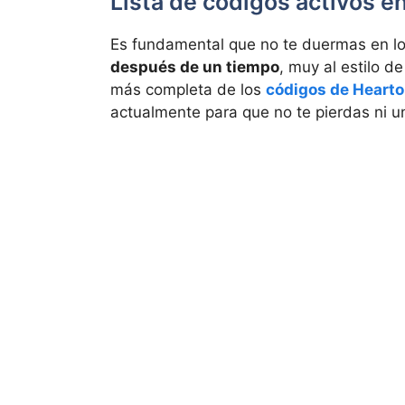
Lista de códigos activos e
Es fundamental que no te duermas en lo
después de un tiempo
, muy al estilo d
más completa de los
códigos de Heart
actualmente para que no te pierdas ni 