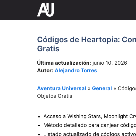
Saltar
al
contenido
Códigos de Heartopia: Co
Gratis
Última actualización:
junio 10, 2026
Autor:
Alejandro Torres
Aventura Universal
»
General
»
Código
Objetos Gratis
Acceso a Wishing Stars, Moonlight Cry
Método detallado para canjear código
Listado actualizado de códigos activo