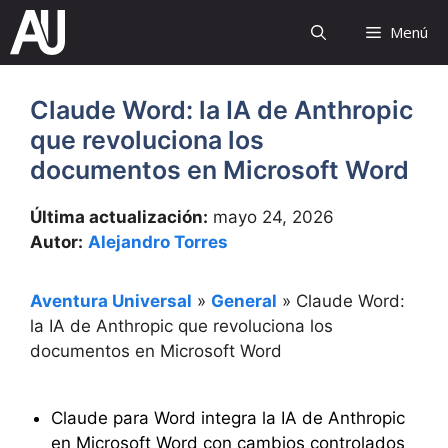
Saltar
Menú
al
contenido
Claude Word: la IA de Anthropic
que revoluciona los
documentos en Microsoft Word
Última actualización:
mayo 24, 2026
Autor:
Alejandro Torres
Aventura Universal
»
General
»
Claude Word:
la IA de Anthropic que revoluciona los
documentos en Microsoft Word
Claude para Word integra la IA de Anthropic
en Microsoft Word con cambios controlados