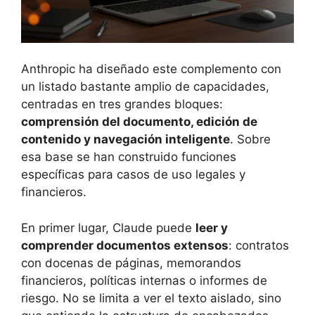
Anthropic ha diseñado este complemento con
un listado bastante amplio de capacidades,
centradas en tres grandes bloques:
comprensión del documento, edición de
contenido y navegación inteligente
. Sobre
esa base se han construido funciones
específicas para casos de uso legales y
financieros.
En primer lugar, Claude puede
leer y
comprender documentos extensos
: contratos
con docenas de páginas, memorandos
financieros, políticas internas o informes de
riesgo. No se limita a ver el texto aislado, sino