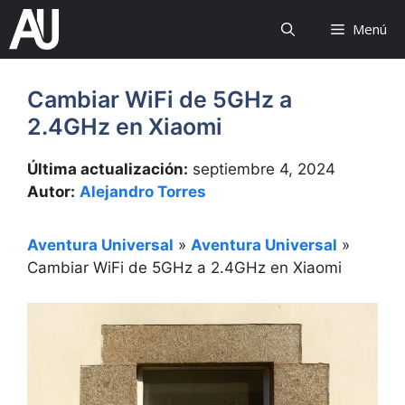
Saltar
Menú
al
contenido
Cambiar WiFi de 5GHz a
2.4GHz en Xiaomi
Última actualización:
septiembre 4, 2024
Autor:
Alejandro Torres
Aventura Universal
»
Aventura Universal
»
Cambiar WiFi de 5GHz a 2.4GHz en Xiaomi