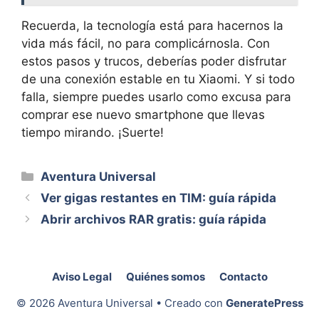
Recuerda, la tecnología está para hacernos la
vida más fácil, no para complicárnosla. Con
estos pasos y trucos, deberías poder disfrutar
de una conexión estable en tu Xiaomi. Y si todo
falla, siempre puedes usarlo como excusa para
comprar ese nuevo smartphone que llevas
tiempo mirando. ¡Suerte!
Categorías
Aventura Universal
Ver gigas restantes en TIM: guía rápida
Abrir archivos RAR gratis: guía rápida
Aviso Legal
Quiénes somos
Contacto
© 2026 Aventura Universal
• Creado con
GeneratePress