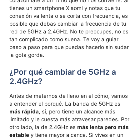
corazón late a un ritmo que no nos conviene. Si
tienes un smartphone Xiaomi y notas que tu
conexión va lenta o se corta con frecuencia, es
posible que debas cambiar la frecuencia de tu
red de 5GHz a 2.4GHz. No te preocupes, no es
tan complicado como suena. Te voy a guiar
paso a paso para que puedas hacerlo sin sudar
la gota gorda.
¿Por qué cambiar de 5GHz a
2.4GHz?
Antes de meternos de lleno en el cómo, vamos
a entender el porqué. La banda de 5GHz es
más rápida
, sí, pero tiene un alcance más
limitado y le cuesta más atravesar paredes. Por
otro lado, la de 2.4GHz es
más lenta pero más
estable
y tiene mayor alcance. Si vives en un