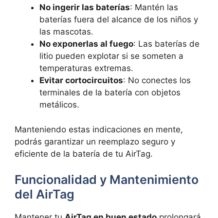
No ingerir las baterías
: Mantén las
baterías fuera del alcance de los niños y
las mascotas.
No exponerlas al fuego
: Las baterías de
litio pueden explotar si se someten a
temperaturas extremas.
Evitar cortocircuitos
: No conectes los
terminales de la batería con objetos
metálicos.
Manteniendo estas indicaciones en mente,
podrás garantizar un reemplazo seguro y
eficiente de la batería de tu AirTag.
Funcionalidad y Mantenimiento
del AirTag
Mantener tu
AirTag en buen estado
prolongará