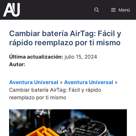
Saltar
Menú
al
contenido
Cambiar batería AirTag: Fácil y
rápido reemplazo por ti mismo
Última actualización:
julio 15, 2024
Autor:
Aventura Universal
»
Aventura Universal
»
Cambiar batería AirTag: Fácil y rápido
reemplazo por ti mismo