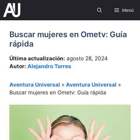
Saltar
Menú
al
contenido
Buscar mujeres en Ometv: Guía
rápida
Última actualización:
agosto 28, 2024
Autor:
Alejandro Torres
Aventura Universal
»
Aventura Universal
»
Buscar mujeres en Ometv: Guía rápida