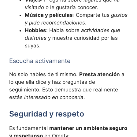
visitado
o le gustaría conocer.
Música y películas
: Comparte tus
gustos
y pide recomendaciones
.
Hobbies
: Habla sobre
actividades que
disfrutas
y muestra curiosidad por las
suyas.
Escucha activamente
No solo hables de ti mismo.
Presta atención
a
lo que ella dice y haz preguntas de
seguimiento. Esto demuestra que realmente
estás
interesado en conocerla
.
Seguridad y respeto
Es fundamental
mantener un ambiente seguro
y respetuoso
en Ometv: