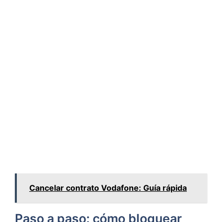
Cancelar contrato Vodafone: Guía rápida
Paso a paso: cómo bloquear