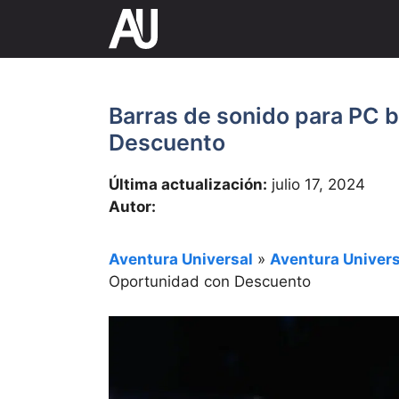
Saltar
al
contenido
Barras de sonido para PC 
Descuento
Última actualización:
julio 17, 2024
Autor:
Aventura Universal
»
Aventura Univers
Oportunidad con Descuento