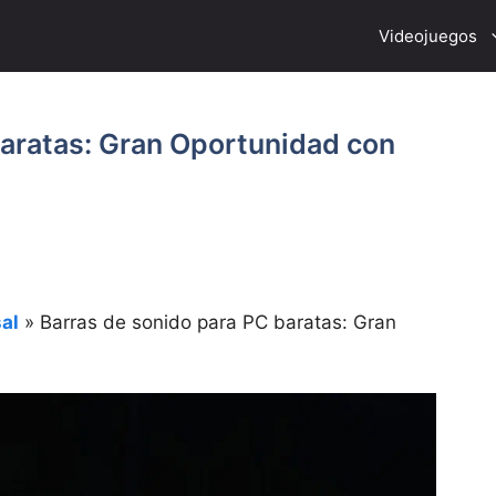
Videojuegos
baratas: Gran Oportunidad con
al
»
Barras de sonido para PC baratas: Gran