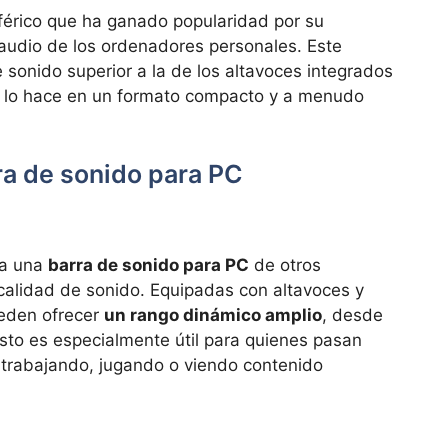
férico que ha ganado popularidad por su
audio de los ordenadores personales. Este
 sonido superior a la de los altavoces integrados
 y lo hace en un formato compacto y a menudo
ra de sonido para PC
e a una
barra de sonido para PC
de otros
alidad de sonido. Equipadas con altavoces y
ueden ofrecer
un rango dinámico amplio
, desde
sto es especialmente útil para quienes pasan
a trabajando, jugando o viendo contenido