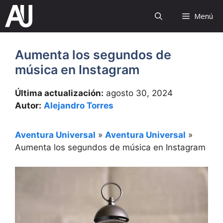
Saltar
Menú
al
contenido
Aumenta los segundos de
música en Instagram
Última actualización:
agosto 30, 2024
Autor:
Alejandro Torres
Aventura Universal
»
Aventura Universal
»
Aumenta los segundos de música en Instagram