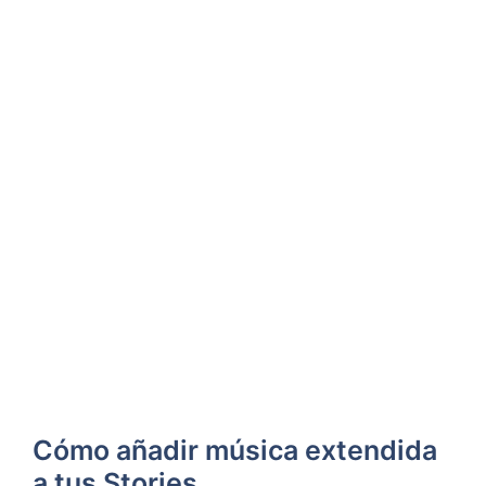
Cómo añadir música extendida
a tus Stories