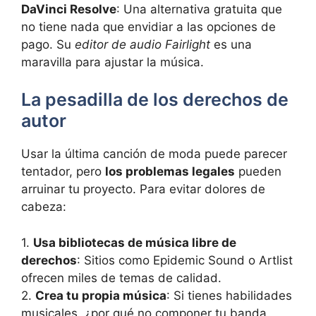
DaVinci Resolve
: Una alternativa gratuita que
no tiene nada que envidiar a las opciones de
pago. Su
editor de audio Fairlight
es una
maravilla para ajustar la música.
La pesadilla de los derechos de
autor
Usar la última canción de moda puede parecer
tentador, pero
los problemas legales
pueden
arruinar tu proyecto. Para evitar dolores de
cabeza:
1.
Usa bibliotecas de música libre de
derechos
: Sitios como Epidemic Sound o Artlist
ofrecen miles de temas de calidad.
2.
Crea tu propia música
: Si tienes habilidades
musicales, ¿por qué no componer tu banda