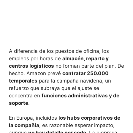
A diferencia de los puestos de oficina, los
empleos por horas de
almacén, reparto y
centros logísticos
no forman parte del plan. De
hecho, Amazon prevé
contratar 250.000
temporales
para la campaña navideña, un
refuerzo que subraya que el ajuste se
concentra en
funciones administrativas y de
soporte
.
En Europa, incluidos
los hubs corporativos de
la compañía
, es razonable esperar impacto,
aunque
no hay detalle por sede
. La empresa