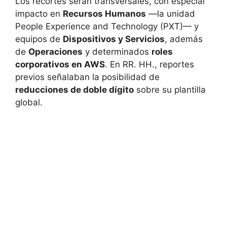
Los recortes serán transversales, con especial
impacto en
Recursos Humanos
—la unidad
People Experience and Technology (PXT)— y
equipos de
Dispositivos y Servicios
, además
de
Operaciones
y determinados
roles
corporativos en AWS
. En RR. HH., reportes
previos señalaban la posibilidad de
reducciones de doble dígito
sobre su plantilla
global.