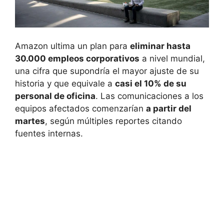
Amazon ultima un plan para
eliminar hasta
30.000 empleos corporativos
a nivel mundial,
una cifra que supondría el mayor ajuste de su
historia y que equivale a
casi el 10% de su
personal de oficina
. Las comunicaciones a los
equipos afectados comenzarían
a partir del
martes
, según múltiples reportes citando
fuentes internas.