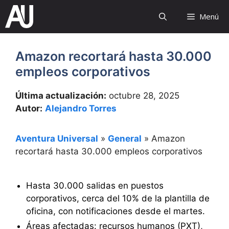
Saltar
Menú
al
contenido
Amazon recortará hasta 30.000
empleos corporativos
Última actualización:
octubre 28, 2025
Autor:
Alejandro Torres
Aventura Universal
»
General
»
Amazon
recortará hasta 30.000 empleos corporativos
Hasta 30.000 salidas en puestos
corporativos, cerca del 10% de la plantilla de
oficina, con notificaciones desde el martes.
Áreas afectadas: recursos humanos (PXT),