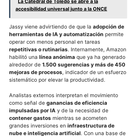
La Catedral de Toledo se abre a la
accesibilidad universal junto a la ONCE
Jassy viene advirtiendo de que la
adopción de
herramientas de IA y automatización
permite
operar con menos personal en tareas
repetitivas o rutinarias
. Internamente, Amazon
habilitó una
línea anónima
que ya ha generado
alrededor de
1.500 sugerencias y más de 450
mejoras de procesos
, indicador de un esfuerzo
sistemático por elevar la productividad.
Analistas externos interpretan el movimiento
como señal de
ganancias de eficiencia
impulsadas por IA
y de la necesidad de
contener gastos
mientras se acometen
grandes inversiones en
infraestructura de
nube e inteligencia artificial
. Con una base de