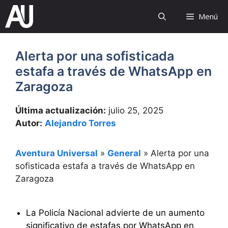
Saltar
Menú
al
contenido
Alerta por una sofisticada
estafa a través de WhatsApp en
Zaragoza
Última actualización:
julio 25, 2025
Autor:
Alejandro Torres
Aventura Universal
»
General
»
Alerta por una
sofisticada estafa a través de WhatsApp en
Zaragoza
La Policía Nacional advierte de un aumento
significativo de estafas por WhatsApp en