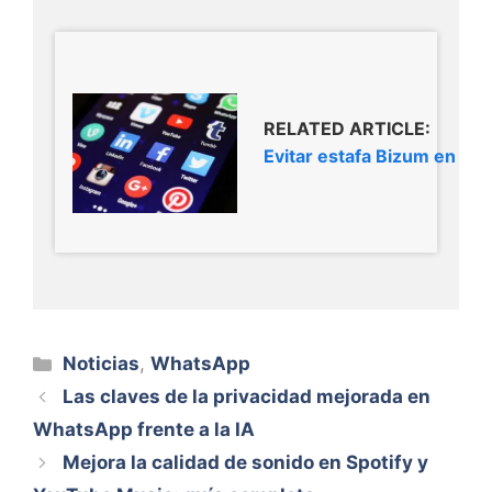
RELATED ARTICLE:
Evitar estafa Bizum en W
Categorías
Noticias
,
WhatsApp
Las claves de la privacidad mejorada en
WhatsApp frente a la IA
Mejora la calidad de sonido en Spotify y