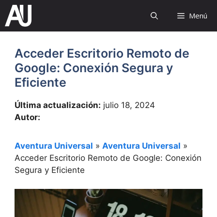
Saltar
Menú
al
contenido
Acceder Escritorio Remoto de
Google: Conexión Segura y
Eficiente
Última actualización:
julio 18, 2024
Autor:
Aventura Universal
»
Aventura Universal
»
Acceder Escritorio Remoto de Google: Conexión
Segura y Eficiente