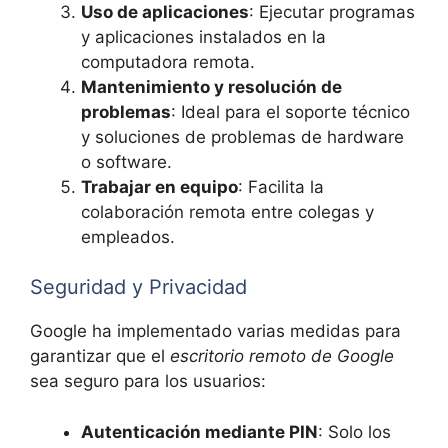
Uso de aplicaciones
: Ejecutar programas
y aplicaciones instalados en la
computadora remota.
Mantenimiento y resolución de
problemas
: Ideal para el soporte técnico
y soluciones de problemas de hardware
o software.
Trabajar en equipo
: Facilita la
colaboración remota entre colegas y
empleados.
Seguridad y Privacidad
Google ha implementado varias medidas para
garantizar que el
escritorio remoto de Google
sea seguro para los usuarios:
Autenticación mediante PIN
: Solo los