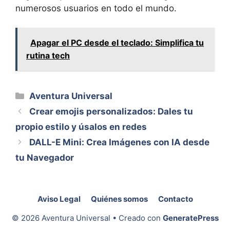
numerosos usuarios en todo el mundo.
Apagar el PC desde el teclado: Simplifica tu
rutina tech
Categorías
Aventura Universal
Crear emojis personalizados: Dales tu
propio estilo y úsalos en redes
DALL-E Mini: Crea Imágenes con IA desde
tu Navegador
Aviso Legal
Quiénes somos
Contacto
© 2026 Aventura Universal
• Creado con
GeneratePress