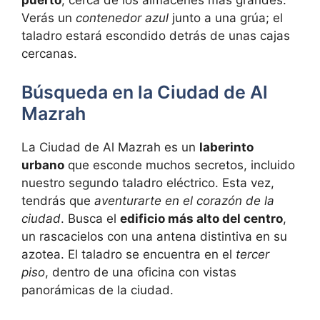
puerto
, cerca de los almacenes más grandes.
Verás un
contenedor azul
junto a una grúa; el
taladro estará escondido detrás de unas cajas
cercanas.
Búsqueda en la Ciudad de Al
Mazrah
La Ciudad de Al Mazrah es un
laberinto
urbano
que esconde muchos secretos, incluido
nuestro segundo taladro eléctrico. Esta vez,
tendrás que
aventurarte en el corazón de la
ciudad
. Busca el
edificio más alto del centro
,
un rascacielos con una antena distintiva en su
azotea. El taladro se encuentra en el
tercer
piso
, dentro de una oficina con vistas
panorámicas de la ciudad.