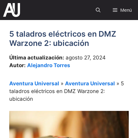
Saltar
Menú
al
contenido
5 taladros eléctricos en DMZ
Warzone 2: ubicación
Última actualización:
agosto 27, 2024
Autor:
Alejandro Torres
Aventura Universal
»
Aventura Universal
»
5
taladros eléctricos en DMZ Warzone 2:
ubicación