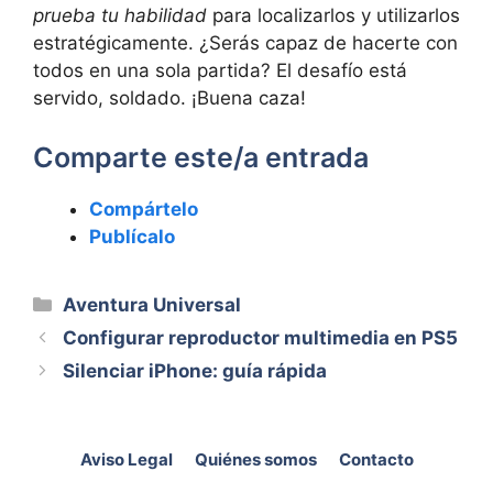
prueba tu habilidad
para localizarlos y utilizarlos
estratégicamente. ¿Serás capaz de hacerte con
todos en una sola partida? El desafío está
servido, soldado. ¡Buena caza!
Comparte este/a entrada
Compártelo
Publícalo
Categorías
Aventura Universal
Configurar reproductor multimedia en PS5
Silenciar iPhone: guía rápida
Aviso Legal
Quiénes somos
Contacto