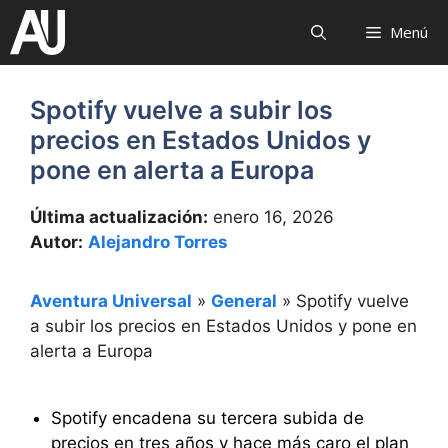
Saltar
Menú
al
contenido
Spotify vuelve a subir los
precios en Estados Unidos y
pone en alerta a Europa
Última actualización:
enero 16, 2026
Autor:
Alejandro Torres
Aventura Universal
»
General
»
Spotify vuelve
a subir los precios en Estados Unidos y pone en
alerta a Europa
Spotify encadena su tercera subida de
precios en tres años y hace más caro el plan