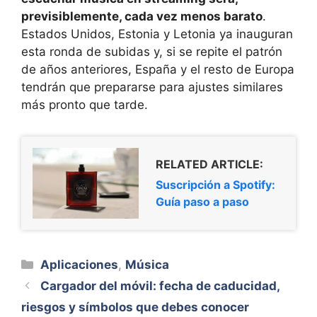
previsiblemente, cada vez menos barato
.
Estados Unidos, Estonia y Letonia ya inauguran
esta ronda de subidas y, si se repite el patrón
de años anteriores, España y el resto de Europa
tendrán que prepararse para ajustes similares
más pronto que tarde.
RELATED ARTICLE:
Suscripción a Spotify:
Guía paso a paso
Categorías
Aplicaciones
,
Música
Cargador del móvil: fecha de caducidad,
riesgos y símbolos que debes conocer