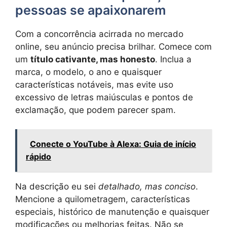
pessoas se apaixonarem
Com a concorrência acirrada no mercado
online, seu anúncio precisa brilhar. Comece com
um
título cativante, mas honesto
. Inclua a
marca, o modelo, o ano e quaisquer
características notáveis, mas evite uso
excessivo de letras maiúsculas e pontos de
exclamação, que podem parecer spam.
Conecte o YouTube à Alexa: Guia de início
rápido
Na descrição eu sei
detalhado, mas conciso
.
Mencione a quilometragem, características
especiais, histórico de manutenção e quaisquer
modificações ou melhorias feitas. Não se