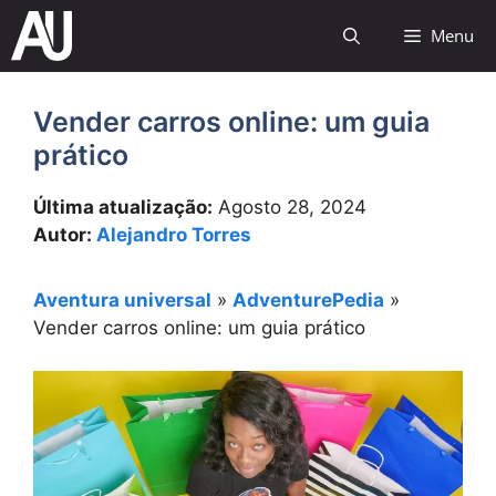
Ir
Menu
para
o
conteúdo
Vender carros online: um guia
prático
Última atualização:
Agosto 28, 2024
Autor:
Alejandro Torres
Aventura universal
»
AdventurePedia
»
Vender carros online: um guia prático