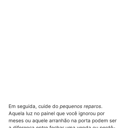
Em seguida, cuide do
pequenos reparos
.
Aquela luz no painel que você ignorou por
meses ou aquele arranhão na porta podem ser
a diferença entre fechar uma venda ou perdê-