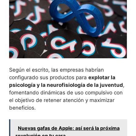
Según el escrito, las empresas habrían
configurado sus productos para
explotar la
psicología y la neurofisiología de la juventud
,
fomentando dinámicas de uso compulsivo con
el objetivo de retener atención y maximizar
beneficios.
Nuevas gafas de Apple: así será la próxima
revolución en tu cara