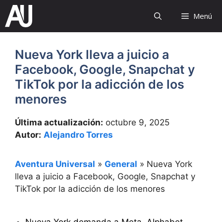
Saltar
Menú
al
contenido
Nueva York lleva a juicio a
Facebook, Google, Snapchat y
TikTok por la adicción de los
menores
Última actualización:
octubre 9, 2025
Autor:
Alejandro Torres
Aventura Universal
»
General
»
Nueva York
lleva a juicio a Facebook, Google, Snapchat y
TikTok por la adicción de los menores
Nueva York demanda a Meta, Alphabet,