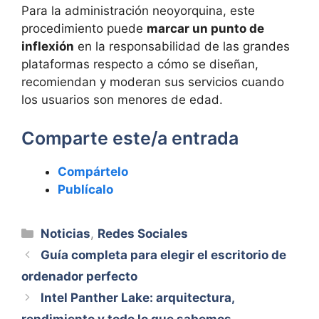
Para la administración neoyorquina, este
procedimiento puede
marcar un punto de
inflexión
en la responsabilidad de las grandes
plataformas respecto a cómo se diseñan,
recomiendan y moderan sus servicios cuando
los usuarios son menores de edad.
Comparte este/a entrada
Compártelo
Publícalo
Categorías
Noticias
,
Redes Sociales
Guía completa para elegir el escritorio de
ordenador perfecto
Intel Panther Lake: arquitectura,
rendimiento y todo lo que sabemos