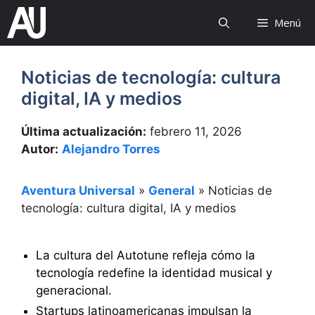
Saltar
Menú
al
contenido
Noticias de tecnología: cultura
digital, IA y medios
Última actualización:
febrero 11, 2026
Autor:
Alejandro Torres
Aventura Universal
»
General
»
Noticias de
tecnología: cultura digital, IA y medios
La cultura del Autotune refleja cómo la
tecnología redefine la identidad musical y
generacional.
Startups latinoamericanas impulsan la