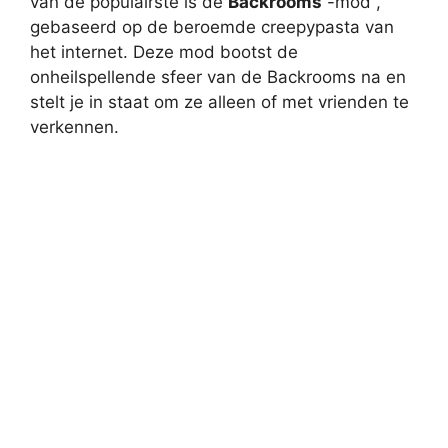
van de populairste is de
Backrooms
-mod ,
gebaseerd op de beroemde creepypasta van
het internet. Deze mod bootst de
onheilspellende sfeer van de Backrooms na en
stelt je in staat om ze alleen of met vrienden te
verkennen.