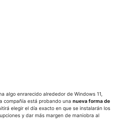
ma algo enrarecido alrededor de Windows 11,
La compañía está probando una
nueva forma de
tirá elegir el día exacto en que se instalarán los
errupciones y dar más margen de maniobra al