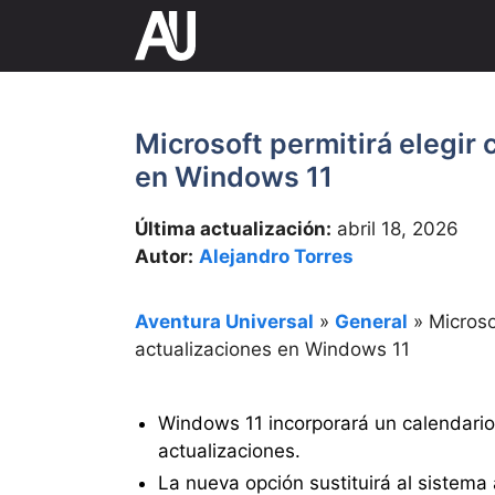
Saltar
al
contenido
Microsoft permitirá elegir 
en Windows 11
Última actualización:
abril 18, 2026
Autor:
Alejandro Torres
Aventura Universal
»
General
»
Microso
actualizaciones en Windows 11
Windows 11 incorporará un calendario 
actualizaciones.
La nueva opción sustituirá al siste