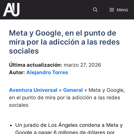
Saltar
Menú
al
contenido
Meta y Google, en el punto de
mira por la adicción a las redes
sociales
Última actualización:
marzo 27, 2026
Autor:
Alejandro Torres
Aventura Universal
»
General
»
Meta y Google,
en el punto de mira por la adicción a las redes
sociales
Un jurado de Los Ángeles condena a Meta y
Google a pagar 6 millones de dólares por