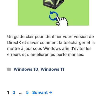
Un guide clair pour identifier votre version de
DirectX et savoir comment la télécharger et la
mettre à jour sous Windows afin d'éviter les
erreurs et d'améliorer les performances.
Catégories
Windows 10
,
Windows 11
Página
Página
Página
1
2
...
5
Suivant
→