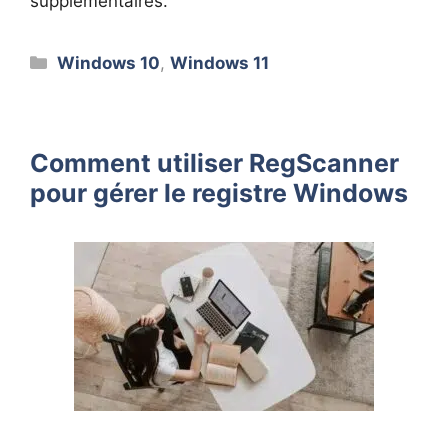
supplémentaires.
Catégories
Windows 10
,
Windows 11
Comment utiliser RegScanner
pour gérer le registre Windows