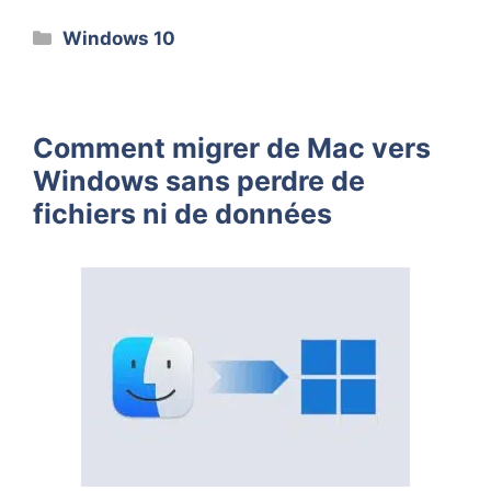
Catégories
Windows 10
Comment migrer de Mac vers
Windows sans perdre de
fichiers ni de données