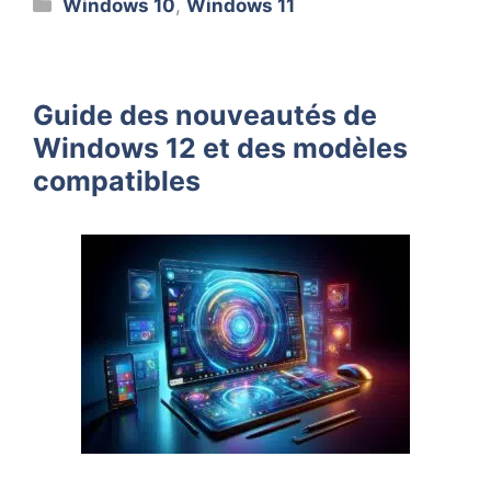
Catégories
Windows 10
,
Windows 11
Guide des nouveautés de
Windows 12 et des modèles
compatibles