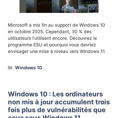
Microsoft a mis fin au support de Windows 10
en octobre 2025. Cependant, 30 % des
utilisateurs l'utilisent encore. Découvrez le
programme ESU et pourquoi vous devriez
envisager une mise à niveau vers Windows 11.
Catégories
Windows 10
Windows 10 : Les ordinateurs
non mis à jour accumulent trois
fois plus de vulnérabilités que
ceux sous Windows 11.