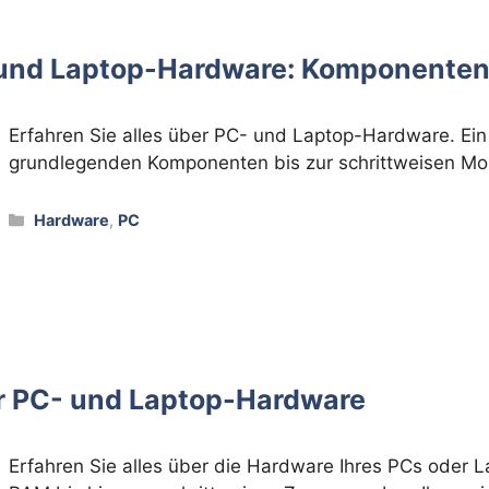
- und Laptop-Hardware: Komponente
Erfahren Sie alles über PC- und Laptop-Hardware. Ei
grundlegenden Komponenten bis zur schrittweisen Mo
Kategorien
Hardware
,
PC
ür PC- und Laptop-Hardware
Erfahren Sie alles über die Hardware Ihres PCs oder