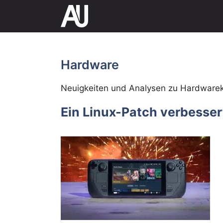
Direkt
zum
Inhalt
Hardware
Neuigkeiten und Analysen zu Hardwar
Ein Linux-Patch verbesse