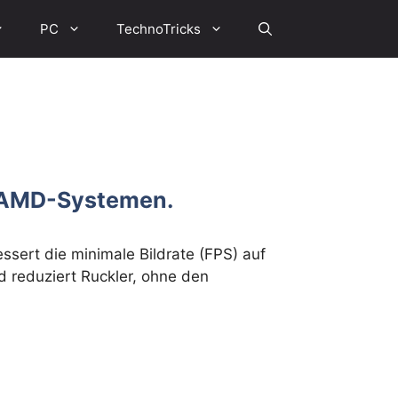
PC
TechnoTricks
d AMD-Systemen.
sert die minimale Bildrate (FPS) auf
reduziert Ruckler, ohne den