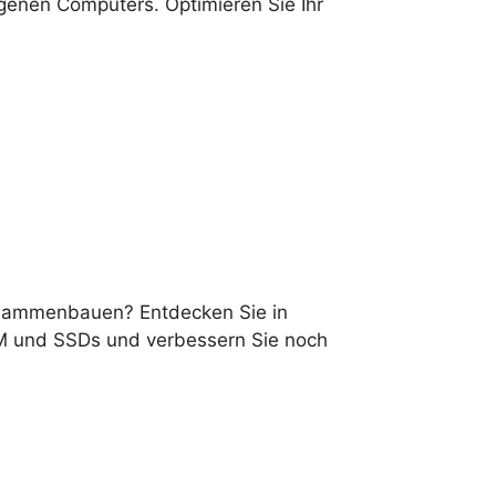
enen Computers. Optimieren Sie Ihr
zusammenbauen? Entdecken Sie in
AM und SSDs und verbessern Sie noch