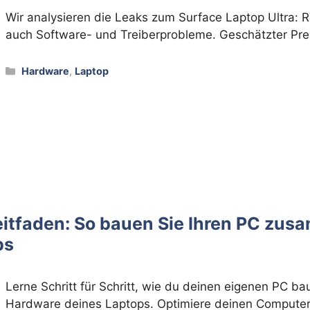
Wir analysieren die Leaks zum Surface Laptop Ultra:
auch Software- und Treiberprobleme. Geschätzter Pre
Kategorien
Hardware
,
Laptop
eitfaden: So bauen Sie Ihren PC zus
ps
Lerne Schritt für Schritt, wie du deinen eigenen PC b
Hardware deines Laptops. Optimiere deinen Computer 