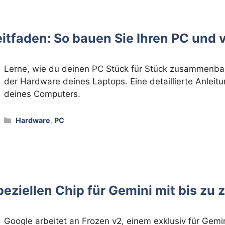
itfaden: So bauen Sie Ihren PC und 
Lerne, wie du deinen PC Stück für Stück zusammenba
der Hardware deines Laptops. Eine detaillierte Anleit
deines Computers.
Kategorien
Hardware
,
PC
eziellen Chip für Gemini mit bis zu 
Google arbeitet an Frozen v2, einem exklusiv für Gemin