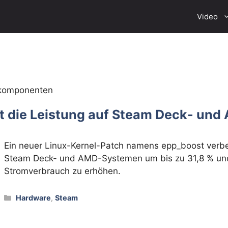
Video
ekomponenten
rt die Leistung auf Steam Deck- un
Ein neuer Linux-Kernel-Patch namens epp_boost verbes
Steam Deck- und AMD-Systemen um bis zu 31,8 % und 
Stromverbrauch zu erhöhen.
Kategorien
Hardware
,
Steam