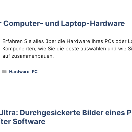
für Computer- und Laptop-Hardware
Erfahren Sie alles über die Hardware Ihres PCs oder L
Komponenten, wie Sie die beste auswählen und wie S
auf zusammenbauen.
Kategorien
Hardware
,
PC
Ultra: Durchgesickerte Bilder eines 
ter Software