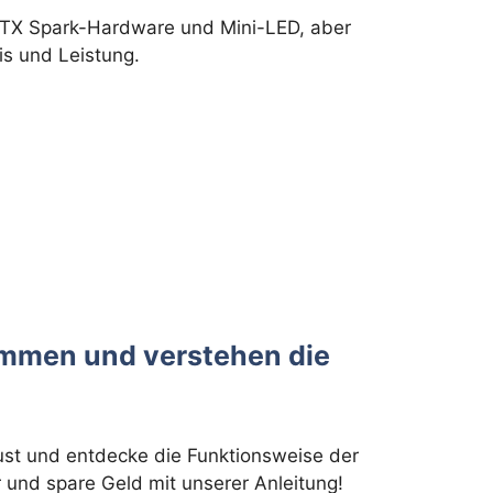
 RTX Spark-Hardware und Mini-LED, aber
is und Leistung.
ammen und verstehen die
aust und entdecke die Funktionsweise der
und spare Geld mit unserer Anleitung!